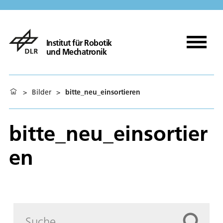
Institut für Robotik
und Mechatronik
>
Bilder
>
bitte_neu_einsortieren
bitte_neu_einsortier
en