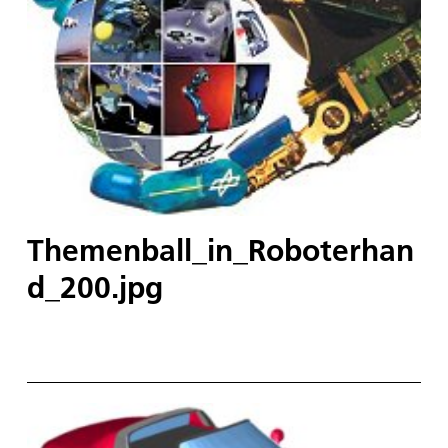
Themenball_in_Roboterhan
d_200.jpg