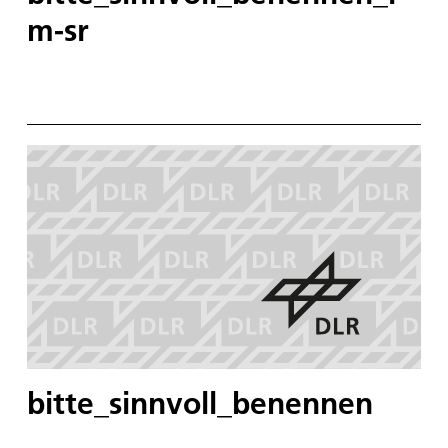
m-sr
bitte_sinnvoll_benennen