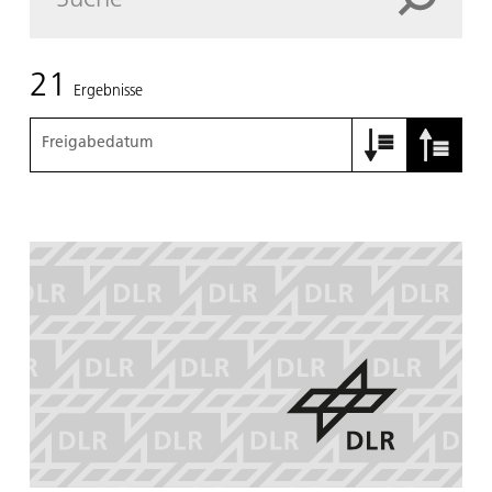
21
Ergebnisse
Freigabedatum