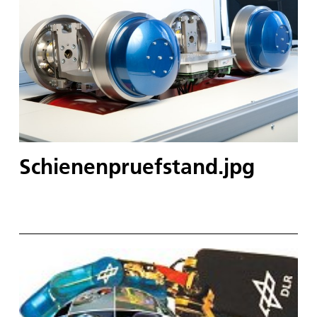
Schienenpruefstand.jpg