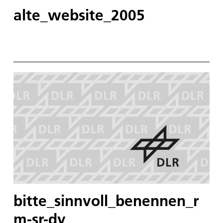
alte_website_2005
bitte_sinnvoll_benennen_r
m-sr-dy