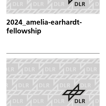
2024_amelia-earhardt-
fellowship