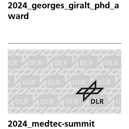
2024_georges_giralt_phd_a
ward
2024_medtec-summit