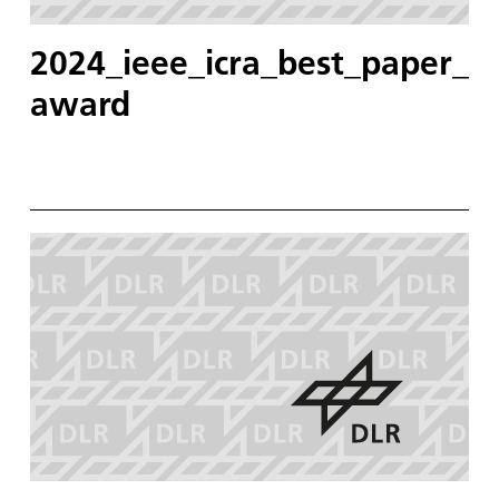
2024_ieee_icra_best_paper_
award