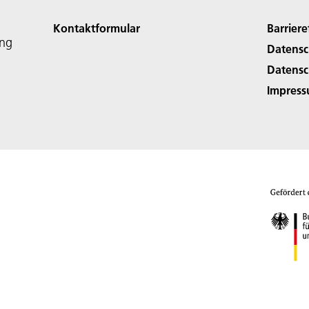
Kontaktformular
Barriere
ing
Datensc
Datensc
Impres