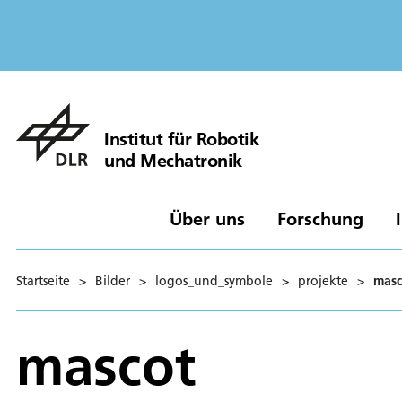
Institut für Robotik
und Mechatronik
Über uns
Forschung
Startseite
>
Bilder
>
logos_und_symbole
>
projekte
>
masc
mascot