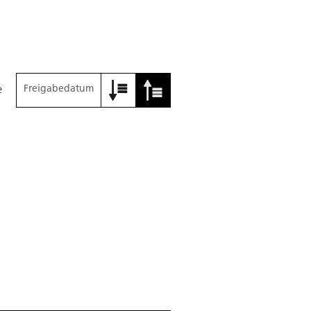
Freigabedatum
e