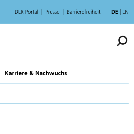
DLR Portal
Presse
Barrierefreiheit
DE
EN
Karriere & Nachwuchs