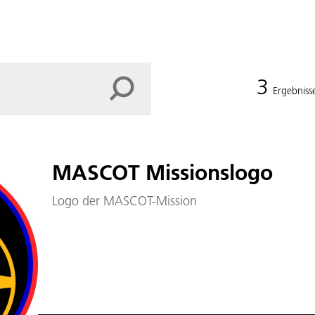
3
Ergebniss
MASCOT Missionslogo
Logo der MASCOT-Mission