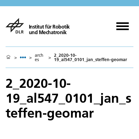
Institut für Robotik
und Mechatronik
arch
2_2020-10-
>
>
>
es
19_al547_0101_jan_steffen-geomar
2_2020-10-
19_al547_0101_jan_s
teffen-geomar