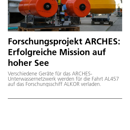
Forschungsprojekt ARCHES:
Erfolgreiche Mission auf
hoher See
Verschiedene Geräte für das ARCHES-
Unterwassernetzwerk werden für die Fahrt AL457
auf das Forschungsschiff ALKOR verladen.