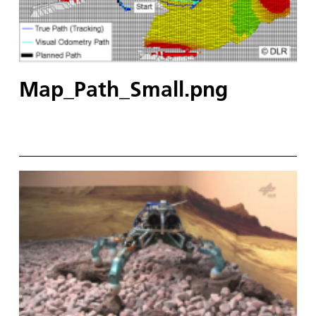
Map_Path_Small.png