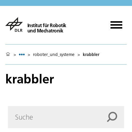
Institut für Robotik
und Mechatronik
>
>
roboter_und_systeme
>
krabbler
krabbler