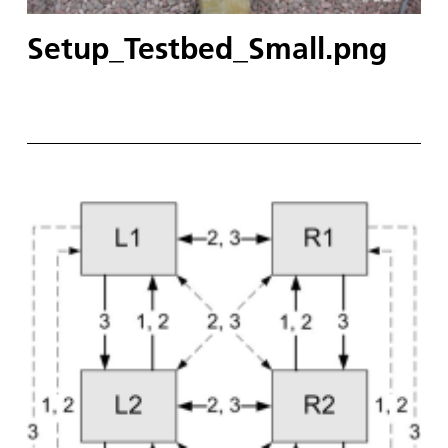
Setup_Testbed_Small.png