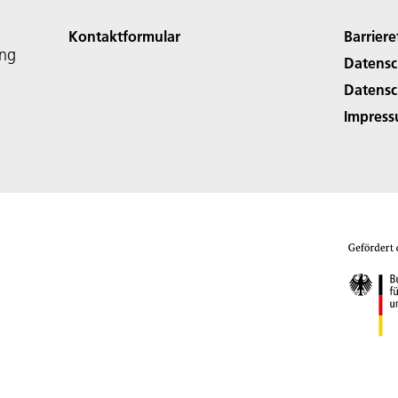
Kontaktformular
Barriere
ing
Datensc
Datensc
Impres