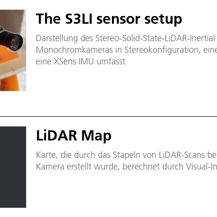
The S3LI sensor setup
Darstellung des Stereo-Solid-State-LiDAR-Inertia
Monochromkameras in Stereokonfiguration, eine
eine XSens IMU umfasst
LiDAR Map
Karte, die durch das Stapeln von LiDAR-Scans b
Kamera erstellt wurde, berechnet durch Visual-I