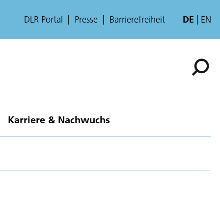
DLR Portal
Presse
Barrierefreiheit
DE
EN
Karriere & Nachwuchs