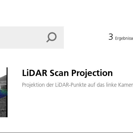
3
Ergebniss
LiDAR Scan Projection
Projektion der LiDAR-Punkte auf das linke Kamera