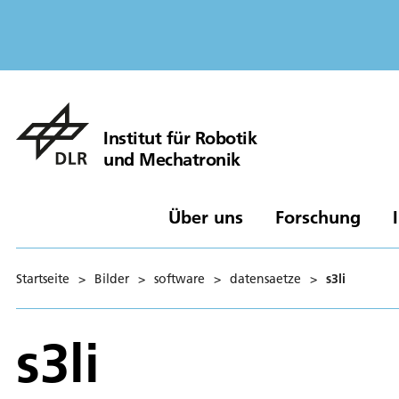
Institut für Robotik
und Mechatronik
Über uns
Forschung
Startseite
>
Bilder
>
software
>
datensaetze
>
s3li
s3li