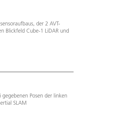
l sensoraufbaus, der 2 AVT-
n Blickfeld Cube-1 LiDAR und
ei gegebenen Posen der linken
nertial SLAM