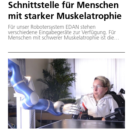
Schnittstelle für Menschen
mit starker Muskelatrophie
Für unser Robotersystem EDAN stehen
verschiedene Eingabegeräte zur Verfügung. Für
Menschen mit schwerer Muskelatrophie ist die
Verwendung eines Joysticks aufgrund mangelnder
motorischer Funktionen oft keine Option mehr.