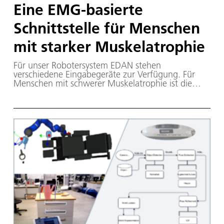
Eine EMG-basierte
Schnittstelle für Menschen
mit starker Muskelatrophie
Für unser Robotersystem EDAN stehen
verschiedene Eingabegeräte zur Verfügung. Für
Menschen mit schwerer Muskelatrophie ist die
Verwendung eines Joysticks aufgrund mangelnder
motorischer Funktionen oft keine Option mehr.