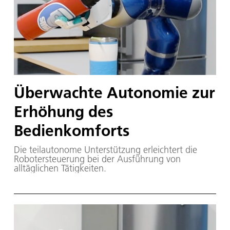
Überwachte Autonomie zur
Erhöhung des
Bedienkomforts
Die teilautonome Unterstützung erleichtert die
Robotersteuerung bei der Ausführung von
alltäglichen Tätigkeiten.