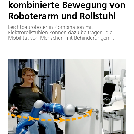
kombinierte Bewegung von
Roboterarm und Rollstuhl
Leichtbauroboter in Kombination mit
Elektrorollstühlen können dazu beitragen, die
Mobilität von Menschen mit Behinderungen
wiederherzustellen.