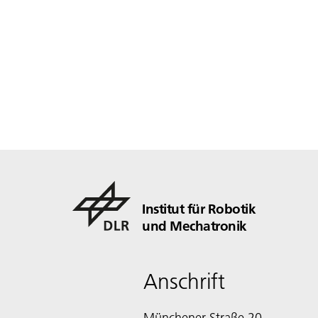
Institut für Robotik
und Mechatronik
Anschrift
Münchener Straße 20