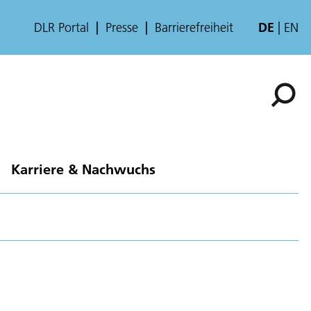
DLR Portal
Presse
Barrierefreiheit
DE
EN
Karriere & Nachwuchs