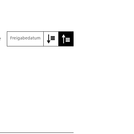
Freigabedatum
e