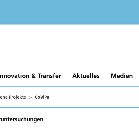
Innovation & Transfer
Aktuelles
Medien
ene Projekte
>
CoViPa
runtersuchungen