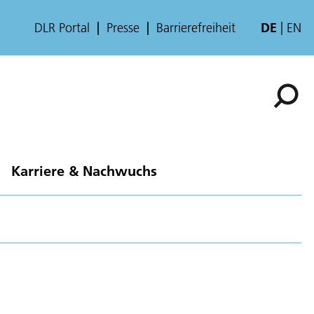
DLR Portal
Presse
Barrierefreiheit
DE
EN
Karriere & Nachwuchs