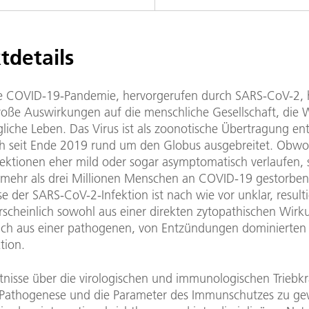
tdetails
le COVID-19-Pandemie, hervorgerufen durch SARS-CoV-2, 
roße Auswirkungen auf die menschliche Gesellschaft, die W
gliche Leben. Das Virus ist als zoonotische Übertragung en
ch seit Ende 2019 rund um den Globus ausgebreitet. Obwo
fektionen eher mild oder sogar asymptomatisch verlaufen, s
 mehr als drei Millionen Menschen an COVID-19 gestorben
 der SARS-CoV-2-Infektion ist nach wie vor unklar, resulti
scheinlich sowohl aus einer direkten zytopathischen Wirk
auch aus einer pathogenen, von Entzündungen dominierten
tion.
nisse über die virologischen und immunologischen Triebkr
athogenese und die Parameter des Immunschutzes zu ge