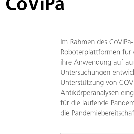
CoViPa
Im Rahmen des CoViPa-
Roboterplattformen für
ihre Anwendung auf a
Untersuchungen entwick
Unterstützung von COV
Antikörperanalysen eing
für die laufende Pandem
die Pandemiebereitschaf