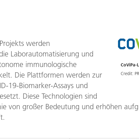
Projekts werden
 die Laborautomatisierung und
utonome immunologische
CoViPa-
elt. Die Plattformen werden zur
Credit:
P
ID-19-Biomarker-Assays und
esetzt. Diese Technologien sind
ie von großer Bedeutung und erhöhen aufgrun
t.