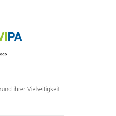
Logo
R
d ihrer Vielseitigkeit