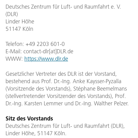
Deutsches Zentrum für Luft- und Raumfahrt e. V.
(DLR)
Linder Höhe
51147 Köln
Telefon: +49 2203 601-0
E-Mail: contact-dlr[at]DLR.de
WWW:
https://www.dlr.de
Gesetzlicher Vertreter des DLR ist der Vorstand,
bestehend aus Prof. Dr.-Ing. Anke Kaysser-Pyzalla
(Vorsitzende des Vorstands), Stéphane Beemelmans
(stellvertretender Vorsitzender des Vorstands), Prof.
Dr.-Ing. Karsten Lemmer und Dr.-Ing. Walther Pelzer.
Sitz des Vorstands
Deutsches Zentrum für Luft- und Raumfahrt (DLR),
Linder Höhe, 51147 Köln.