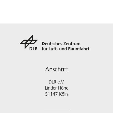
Anschrift
DLR e.V.
Linder Höhe
51147 Köln