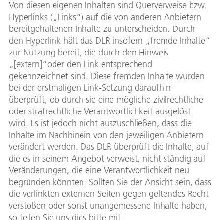
Von diesen eigenen Inhalten sind Querverweise bzw.
Hyperlinks („Links“) auf die von anderen Anbietern
bereitgehaltenen Inhalte zu unterscheiden. Durch
den Hyperlink hält das DLR insofern „fremde Inhalte“
zur Nutzung bereit, die durch den Hinweis
„[extern]“oder den Link entsprechend
gekennzeichnet sind. Diese fremden Inhalte wurden
bei der erstmaligen Link-Setzung daraufhin
überprüft, ob durch sie eine mögliche zivilrechtliche
oder strafrechtliche Verantwortlichkeit ausgelöst
wird. Es ist jedoch nicht auszuschließen, dass die
Inhalte im Nachhinein von den jeweiligen Anbietern
verändert werden. Das DLR überprüft die Inhalte, auf
die es in seinem Angebot verweist, nicht ständig auf
Veränderungen, die eine Verantwortlichkeit neu
begründen könnten. Sollten Sie der Ansicht sein, dass
die verlinkten externen Seiten gegen geltendes Recht
verstoßen oder sonst unangemessene Inhalte haben,
so teilen Sie uns dies bitte mit.