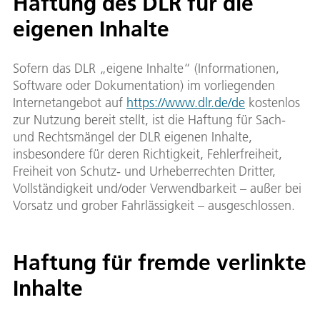
Haftung des DLR für die
eigenen Inhalte
Sofern das DLR „eigene Inhalte“ (Informationen,
Software oder Dokumentation) im vorliegenden
Internetangebot auf
https://www.dlr.de/de
kostenlos
zur Nutzung bereit stellt, ist die Haftung für Sach-
und Rechtsmängel der DLR eigenen Inhalte,
insbesondere für deren Richtigkeit, Fehlerfreiheit,
Freiheit von Schutz- und Urheberrechten Dritter,
Vollständigkeit und/oder Verwendbarkeit – außer bei
Vorsatz und grober Fahrlässigkeit – ausgeschlossen.
Haftung für fremde verlinkte
Inhalte