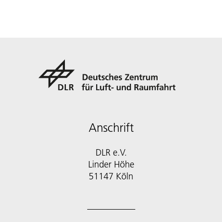
Anschrift
DLR e.V.
Linder Höhe
51147 Köln