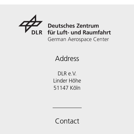
Address
DLR e.V.
Linder Höhe
51147 Köln
Contact