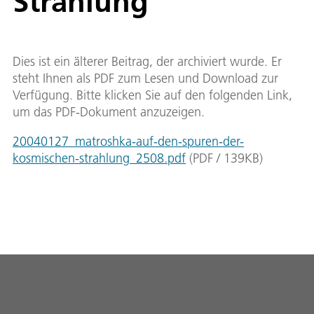
Strahlung
Dies ist ein älterer Beitrag, der archiviert wurde. Er
steht Ihnen als PDF zum Lesen und Download zur
Verfügung. Bitte klicken Sie auf den folgenden Link,
um das PDF-Dokument anzuzeigen.
20040127_matroshka-auf-den-spuren-der-
kosmischen-strahlung_2508.pdf
(
PDF
/
139
KB
)