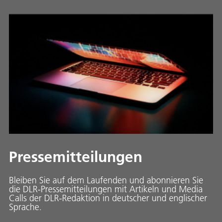
Pressemitteilungen
Bleiben Sie auf dem Laufenden und abonnieren Sie
die DLR-Pressemitteilungen mit Artikeln und Media
Calls der DLR-Redaktion in deutscher und englischer
Sprache.