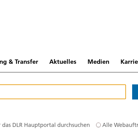
ng & Transfer
Aktuelles
Medien
Karri
 das DLR Hauptportal durchsuchen
Alle Webauftr