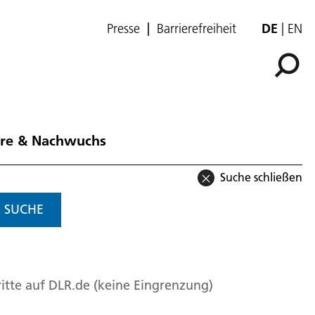
Presse
Barrierefreiheit
DE
EN
ere & Nachwuchs
Suche schließen
SUCHE
itte auf DLR.de (keine Eingrenzung)