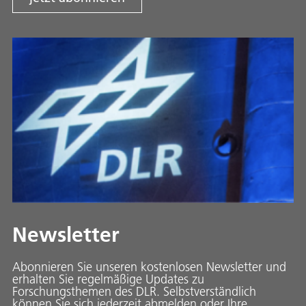
Newsletter
Abonnieren Sie unseren kostenlosen Newsletter und
erhalten Sie regelmäßige Updates zu
Forschungsthemen des DLR. Selbstverständlich
können Sie sich jederzeit abmelden oder Ihre