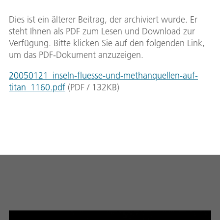
Dies ist ein älterer Beitrag, der archiviert wurde. Er
steht Ihnen als PDF zum Lesen und Download zur
Verfügung. Bitte klicken Sie auf den folgenden Link,
um das PDF-Dokument anzuzeigen.
20050121_inseln-fluesse-und-methanquellen-auf-
titan_1160.pdf
(
PDF
/
132
KB
)