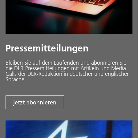
Pressemitteilungen
Bleiben Sie auf dem Laufenden und abonnieren Sie
die DLR-Pressemitteilungen mit Artikeln und Media
Calls der DLR-Redaktion in deutscher und englischer
Sprache.
jetzt abonnieren