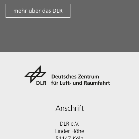
mehr über das DLR
Anschrift
DLR e.V.
Linder Höhe
51147 Köln