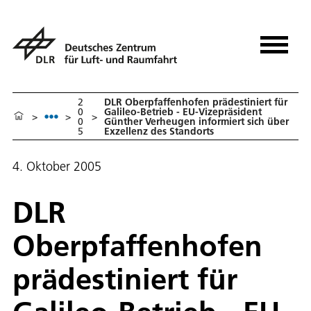
2
DLR Oberpfaffenhofen prädestiniert für
0
Galileo-Betrieb - EU-Vizepräsident
>
>
>
0
Günther Verheugen informiert sich über
5
Exzellenz des Standorts
4. Oktober 2005
DLR
Oberpfaffenhofen
prädestiniert für