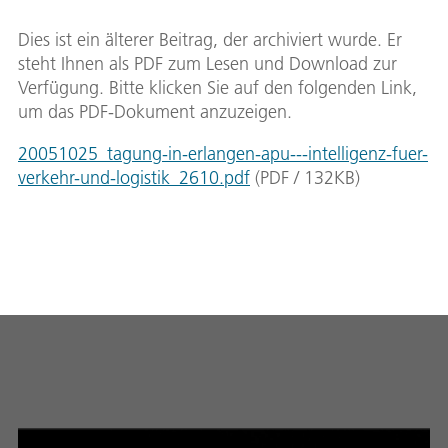
Dies ist ein älterer Beitrag, der archiviert wurde. Er
steht Ihnen als PDF zum Lesen und Download zur
Verfügung. Bitte klicken Sie auf den folgenden Link,
um das PDF-Dokument anzuzeigen.
20051025_tagung-in-erlangen-apu---intelligenz-fuer-
verkehr-und-logistik_2610.pdf
(
PDF
/
132
KB
)