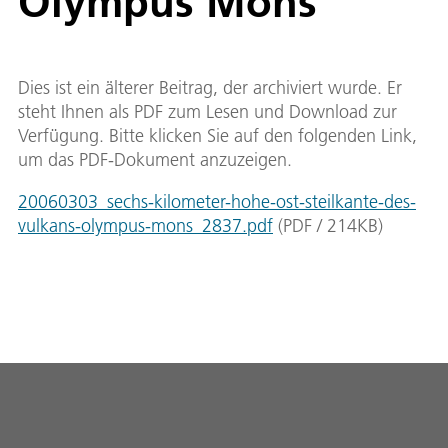
Olympus Mons
Dies ist ein älterer Beitrag, der archiviert wurde. Er
steht Ihnen als PDF zum Lesen und Download zur
Verfügung. Bitte klicken Sie auf den folgenden Link,
um das PDF-Dokument anzuzeigen.
20060303_sechs-kilometer-hohe-ost-steilkante-des-
vulkans-olympus-mons_2837.pdf
(
PDF
/
214
KB
)