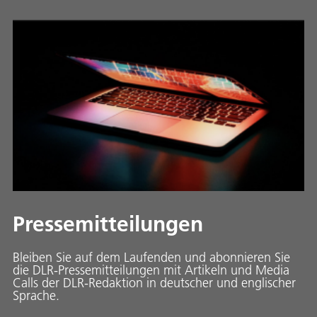
Pressemitteilungen
Bleiben Sie auf dem Laufenden und abonnieren Sie
die DLR-Pressemitteilungen mit Artikeln und Media
Calls der DLR-Redaktion in deutscher und englischer
Sprache.