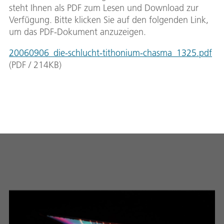
steht Ihnen als PDF zum Lesen und Download zur
Verfügung. Bitte klicken Sie auf den folgenden Link,
um das PDF-Dokument anzuzeigen.
20060906_die-schlucht-tithonium-chasma_1325.pdf
(
PDF
/
214
KB
)