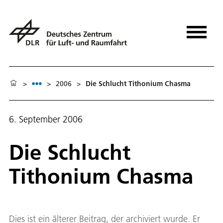
>
>
2006
>
Die Schlucht Tithonium Chasma
6. September 2006
Die Schlucht
Tithonium Chasma
Dies ist ein älterer Beitrag, der archiviert wurde. Er