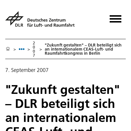
2
"Zukunft gestalten" – DLR beteiligt sich
0
>
>
>
an internationalem CEAS-Luft- und
0
Raumfahrtkongress in Berlin
7
7. September 2007
"Zukunft gestalten"
– DLR beteiligt sich
an internationalem