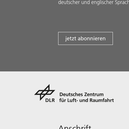
deutscher und englischer Sprac
jetzt abonnieren
Anschrift