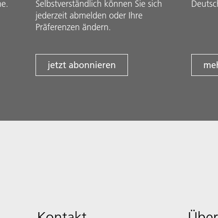
he.
Selbstverständlich können Sie sich
Deutsc
jederzeit abmelden oder Ihre
Präferenzen ändern.
jetzt abonnieren
meh
Kontakt
Über