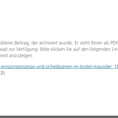
n älterer Beitrag, der archiviert wurde. Er steht Ihnen als P
ad zur Verfügung. Bitte klicken Sie auf den folgenden Li
ent anzuzeigen.
rosionsprozesse-und-sichelduenen-im-krater-maunder_1
KB
)