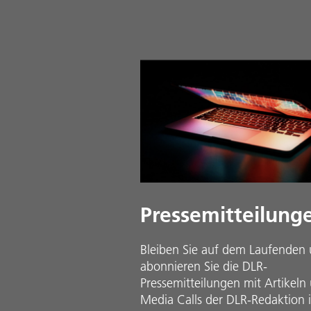
Pressemitteilung
Bleiben Sie auf dem Laufenden
abonnieren Sie die DLR-
Pressemitteilungen mit Artikeln
Media Calls der DLR-Redaktion 