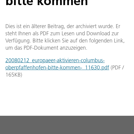
bitte kommen"
Dies ist ein älterer Beitrag, der archiviert wurde. Er
steht Ihnen als PDF zum Lesen und Download zur
Verfügung. Bitte klicken Sie auf den folgenden Link,
um das PDF-Dokument anzuzeigen.
20080212_europaeer-aktivieren-columbus-
oberpfaffenhofen-bitte-kommen-_11630.pdf
(
PDF
/
165
KB
)