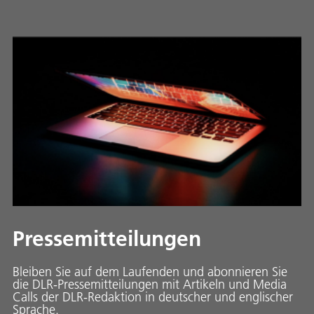
Pressemitteilungen
Bleiben Sie auf dem Laufenden und abonnieren Sie
die DLR-Pressemitteilungen mit Artikeln und Media
Calls der DLR-Redaktion in deutscher und englischer
Sprache.