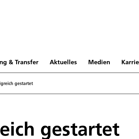
ng & Transfer
Aktuelles
Medien
Karri
lgreich gestartet
eich gestartet