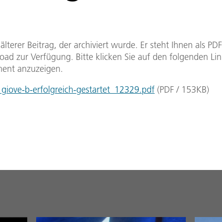
n älterer Beitrag, der archiviert wurde. Er steht Ihnen als P
ad zur Verfügung. Bitte klicken Sie auf den folgenden Li
ent anzuzeigen.
iove-b-erfolgreich-gestartet_12329.pdf
(
PDF
/
153
KB
)