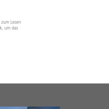
DF zum Lesen
nk, um das