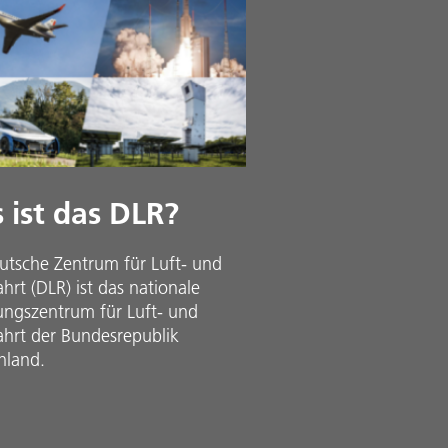
 ist das DLR?
utsche Zentrum für Luft- und
rt (DLR) ist das nationale
ungszentrum für Luft- und
hrt der Bundesrepublik
hland.