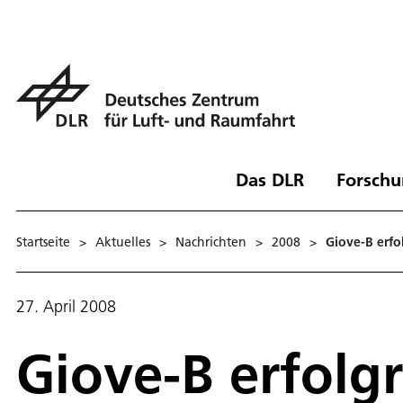
Das DLR
Forschu
Startseite
>
Aktuelles
>
Nachrichten
>
2008
>
Giove-B erfo
27. April 2008
Giove-B erfolgr