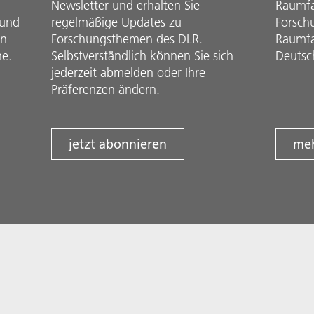
Newsletter und erhalten Sie
Raumfah
 und
regelmäßige Updates zu
Forsch
in
Forschungsthemen des DLR.
Raumfa
he.
Selbstverständlich können Sie sich
Deutsc
jederzeit abmelden oder Ihre
Präferenzen ändern.
jetzt abonnieren
meh