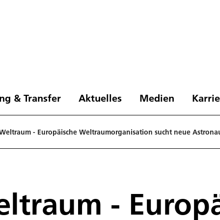
ng & Transfer
Aktuelles
Medien
Karri
 Weltraum - Europäische Weltraumorganisation sucht neue Astrona
eltraum - Europ