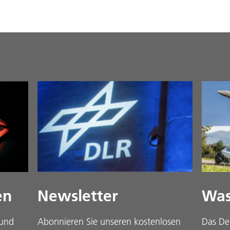
en
Newsletter
Was
 und
Abonnieren Sie unseren kostenlosen
Das De