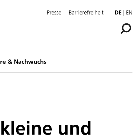
Presse
Barrierefreiheit
DE
EN
ere & Nachwuchs
kleine und