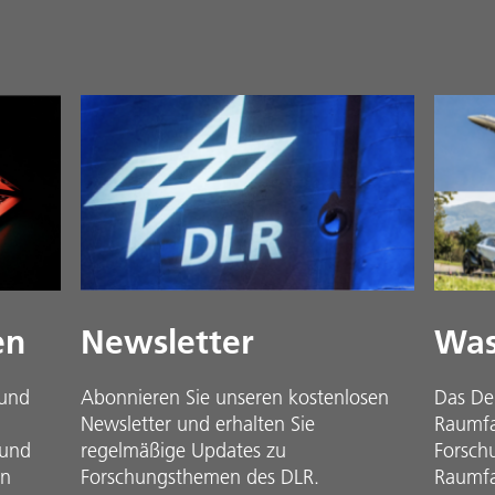
en
Newsletter
Was
 und
Abonnieren Sie unseren kostenlosen
Das De
Newsletter und erhalten Sie
Raumfah
 und
regelmäßige Updates zu
Forsch
in
Forschungsthemen des DLR.
Raumfa