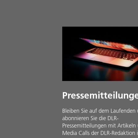
Pressemitteilung
Bleiben Sie auf dem Laufenden
abonnieren Sie die DLR-
Pressemitteilungen mit Artikeln
Media Calls der DLR-Redaktion 