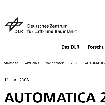
Das DLR
Forschu
Startseite
>
Aktuelles
>
Nachrichten
>
2008
>
AUTOMATICA 2
11. Juni 2008
AUTOMATICA 200