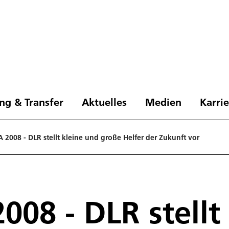
ng & Transfer
Aktuelles
Medien
Karri
008 - DLR stellt kleine und große Helfer der Zukunft vor
8 - DLR stellt 