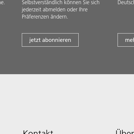
he.
Selbstverständlich können Sie sich
Deutsc
jederzeit abmelden oder Ihre
Präferenzen ändern.
jetzt abonnieren
meh
Kontakt
Über