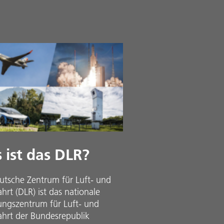
 ist das DLR?
utsche Zentrum für Luft- und
rt (DLR) ist das nationale
ungszentrum für Luft- und
hrt der Bundesrepublik