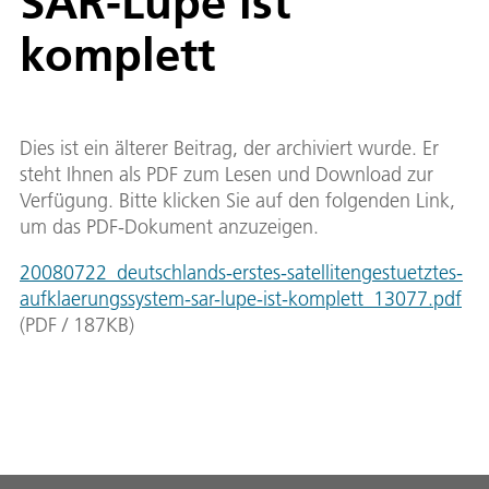
SAR-Lupe ist
komplett
Dies ist ein älterer Beitrag, der archiviert wurde. Er
steht Ihnen als PDF zum Lesen und Download zur
Verfügung. Bitte klicken Sie auf den folgenden Link,
um das PDF-Dokument anzuzeigen.
20080722_deutschlands-erstes-satellitengestuetztes-
aufklaerungssystem-sar-lupe-ist-komplett_13077.pdf
(
PDF
/
187
KB
)