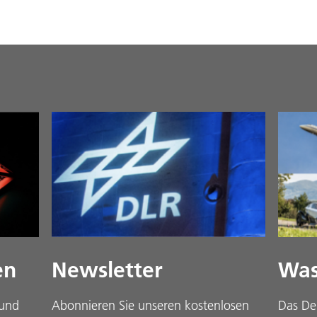
en
Newsletter
Was
 und
Abonnieren Sie unseren kostenlosen
Das De