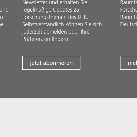
Newsletter und erhalten Sie
Raumfah
 und
regelmäßige Updates zu
Forsch
in
Forschungsthemen des DLR.
Raumfa
he.
Selbstverständlich können Sie sich
Deutsc
jederzeit abmelden oder Ihre
Präferenzen ändern.
jetzt abonnieren
meh