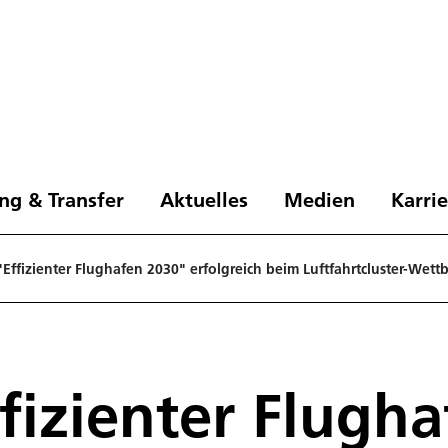
ng & Transfer
Aktuelles
Medien
Karri
"Effizienter Flughafen 2030" erfolgreich beim Luftfahrtcluster-We
fizienter Flugh