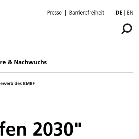
Presse
Barrierefreiheit
DE
EN
ere & Nachwuchs
ttbewerb des BMBF
afen 2030"