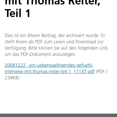
mit Thomas Reiter,
Teil 1
Dies ist ein älterer Beitrag, der archiviert wurde. Er
steht Ihnen als PDF zum Lesen und Download zur
Verfügung. Bitte klicken Sie auf den folgenden Link,
um das PDF-Dokument anzuzeigen.
20081222_-ein-ueberwaeltigendes-gefuehl-
interview-mit-thomas-reiter-teil-1_11137.pdf
(
PDF
/
239
KB
)