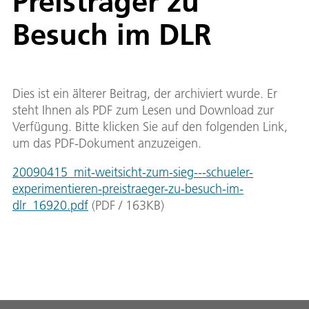
Preisträger zu
Besuch im DLR
Dies ist ein älterer Beitrag, der archiviert wurde. Er
steht Ihnen als PDF zum Lesen und Download zur
Verfügung. Bitte klicken Sie auf den folgenden Link,
um das PDF-Dokument anzuzeigen.
20090415_mit-weitsicht-zum-sieg---schueler-
experimentieren-preistraeger-zu-besuch-im-
dlr_16920.pdf
(
PDF
/
163
KB
)