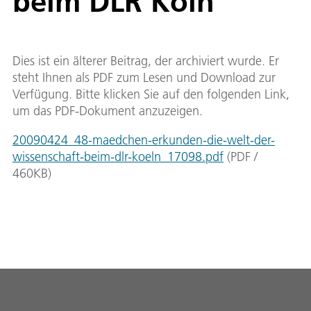
beim DLR Köln
Dies ist ein älterer Beitrag, der archiviert wurde. Er
steht Ihnen als PDF zum Lesen und Download zur
Verfügung. Bitte klicken Sie auf den folgenden Link,
um das PDF-Dokument anzuzeigen.
20090424_48-maedchen-erkunden-die-welt-der-
wissenschaft-beim-dlr-koeln_17098.pdf
(
PDF
/
460
KB
)