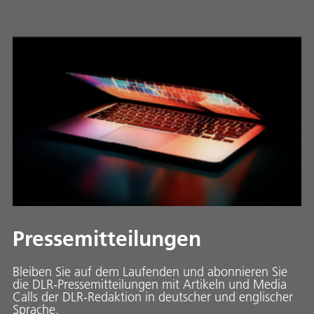
Pressemitteilungen
Bleiben Sie auf dem Laufenden und abonnieren Sie
die DLR-Pressemitteilungen mit Artikeln und Media
Calls der DLR-Redaktion in deutscher und englischer
Sprache.