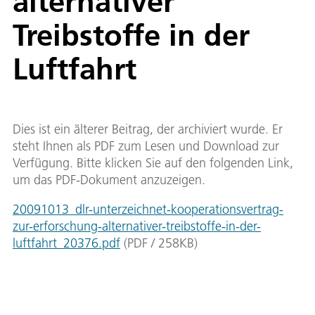
alternativer
Treibstoffe in der
Luftfahrt
Dies ist ein älterer Beitrag, der archiviert wurde. Er
steht Ihnen als PDF zum Lesen und Download zur
Verfügung. Bitte klicken Sie auf den folgenden Link,
um das PDF-Dokument anzuzeigen.
20091013_dlr-unterzeichnet-kooperationsvertrag-
zur-erforschung-alternativer-treibstoffe-in-der-
luftfahrt_20376.pdf
(
PDF
/
258
KB
)