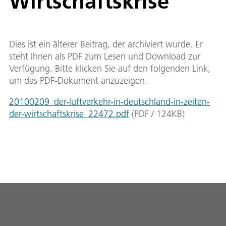
Wirtschaftskrise
Dies ist ein älterer Beitrag, der archiviert wurde. Er
steht Ihnen als PDF zum Lesen und Download zur
Verfügung. Bitte klicken Sie auf den folgenden Link,
um das PDF-Dokument anzuzeigen.
20100209_der-luftverkehr-in-deutschland-in-zeiten-
der-wirtschaftskrise_22472.pdf
(
PDF
/
124
KB
)