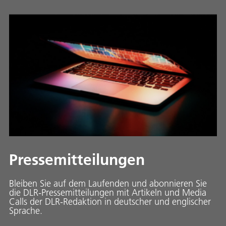
Pressemitteilungen
Bleiben Sie auf dem Laufenden und abonnieren Sie
die DLR-Pressemitteilungen mit Artikeln und Media
Calls der DLR-Redaktion in deutscher und englischer
Sprache.