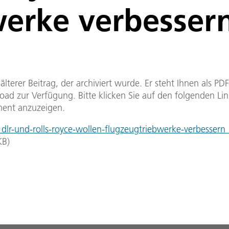
erke verbesser
n älterer Beitrag, der archiviert wurde. Er steht Ihnen als P
ad zur Verfügung. Bitte klicken Sie auf den folgenden Li
ent anzuzeigen.
lr-und-rolls-royce-wollen-flugzeugtriebwerke-verbesser
KB
)