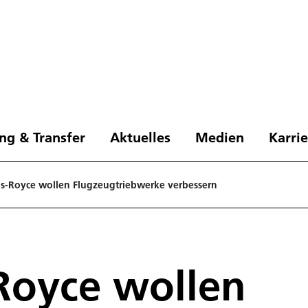
ng & Transfer
Aktuelles
Medien
Karri
ls-Royce wollen Flugzeugtriebwerke verbessern
Royce wollen