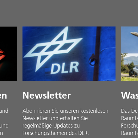
en
Newsletter
Was
 und
Abonnieren Sie unseren kostenlosen
Das De
Newsletter und erhalten Sie
Raumfah
 und
regelmäßige Updates zu
Forsch
in
Forschungsthemen des DLR.
Raumfa