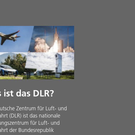
 ist das DLR?
utsche Zentrum für Luft- und
rt (DLR) ist das nationale
ungszentrum für Luft- und
hrt der Bundesrepublik