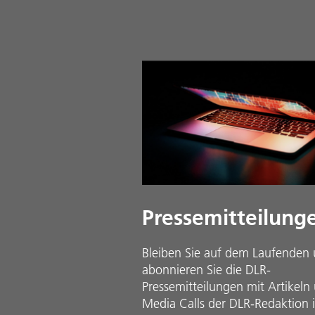
Pressemitteilung
Bleiben Sie auf dem Laufenden
abonnieren Sie die DLR-
Pressemitteilungen mit Artikeln
Media Calls der DLR-Redaktion 