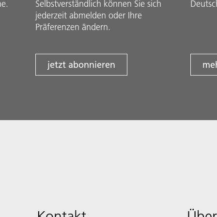
he.
Selbstverständlich können Sie sich
Deutsc
jederzeit abmelden oder Ihre
Präferenzen ändern.
jetzt abonnieren
meh
Kontakt
Über