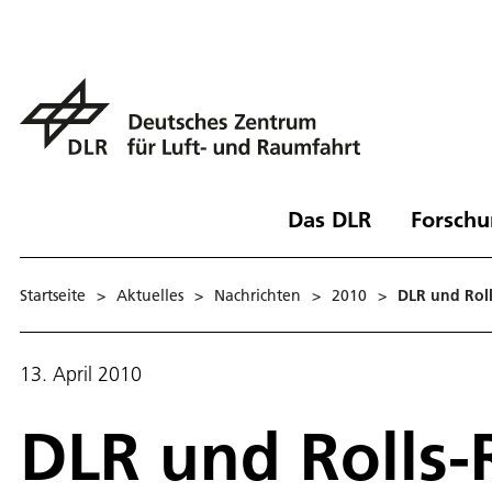
Das DLR
Forschu
Startseite
>
Aktuelles
>
Nachrichten
>
2010
>
DLR und Rol
13. April 2010
DLR und Rolls-