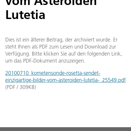
vom Asteroiden
Lutetia
Dies ist ein älterer Beitrag, der archiviert wurde. Er
steht Ihnen als PDF zum Lesen und Download zur
Verfügung. Bitte klicken Sie auf den folgenden Link,
um das PDF-Dokument anzuzeigen.
20100710_kometensonde-rosetta-sendet-
einzigartige-bilder-vom-asteroiden-lutetia-_25549.pdf
(
PDF
/
309
KB
)