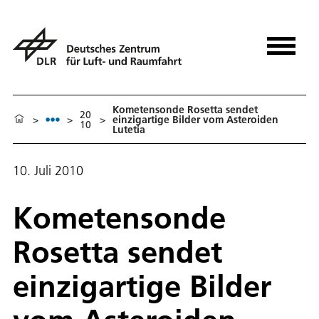
Kometensonde Rosetta sendet
20
>
>
>
einzigartige Bilder vom Asteroiden
10
Lutetia
10. Juli 2010
Kometensonde
Rosetta sendet
einzigartige Bilder