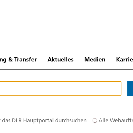
ng & Transfer
Aktuelles
Medien
Karri
 das DLR Hauptportal durchsuchen
Alle Webauftr