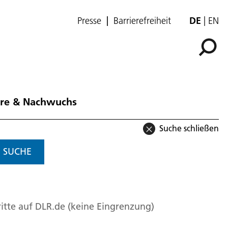
Presse
Barrierefreiheit
DE
EN
ere & Nachwuchs
Suche schließen
SUCHE
itte auf DLR.de (keine Eingrenzung)