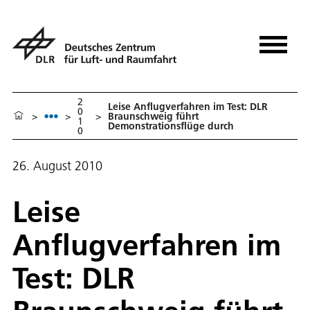
2
Leise Anflugverfahren im Test: DLR
0
>
>
>
Braunschweig führt
1
Demonstrationsflüge durch
0
26. August 2010
Leise
Anflugverfahren im
Test: DLR