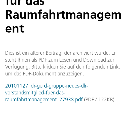
für das
Raumfahrtmanagem
ent
Dies ist ein älterer Beitrag, der archiviert wurde. Er
steht Ihnen als PDF zum Lesen und Download zur
Verfügung. Bitte klicken Sie auf den folgenden Link,
um das PDF-Dokument anzuzeigen.
20101127_dr-gerd-gruppe-neues-dlr-
vorstandsmitglied-fuer-das-
raumfahrtmanagement_27938.pdf
(
PDF
/
122
KB
)