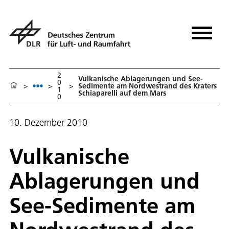
2
Vulkanische Ablagerungen und See-
0
>
>
>
Sedimente am Nordwestrand des Kraters
1
Schiaparelli auf dem Mars
0
10. Dezember 2010
Vulkanische
Ablagerungen und
See-Sedimente am