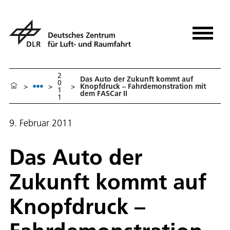
2
Das Auto der Zukunft kommt auf
0
>
>
>
Knopfdruck – Fahrdemonstration mit
1
dem FASCar II
1
9. Februar 2011
Das Auto der
Zukunft kommt auf
Knopfdruck –