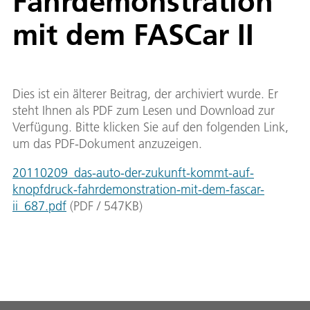
Fahrdemonstration
mit dem FASCar II
Dies ist ein älterer Beitrag, der archiviert wurde. Er
steht Ihnen als PDF zum Lesen und Download zur
Verfügung. Bitte klicken Sie auf den folgenden Link,
um das PDF-Dokument anzuzeigen.
20110209_das-auto-der-zukunft-kommt-auf-
knopfdruck-fahrdemonstration-mit-dem-fascar-
ii_687.pdf
(
PDF
/
547
KB
)