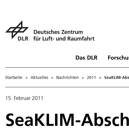
Das DLR
Forschu
Startseite
>
Aktuelles
>
Nachrichten
>
2011
>
SeaKLIM-Absc
15. Februar 2011
SeaKLIM-Abschl