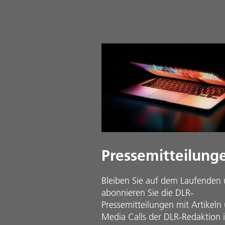
Pressemitteilung
Bleiben Sie auf dem Laufenden
abonnieren Sie die DLR-
Pressemitteilungen mit Artikeln
Media Calls der DLR-Redaktion 