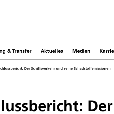
ng & Transfer
Aktuelles
Medien
Karri
hlussbericht: Der Schiffsverkehr und seine Schadstoffemissionen
ussbericht: Der