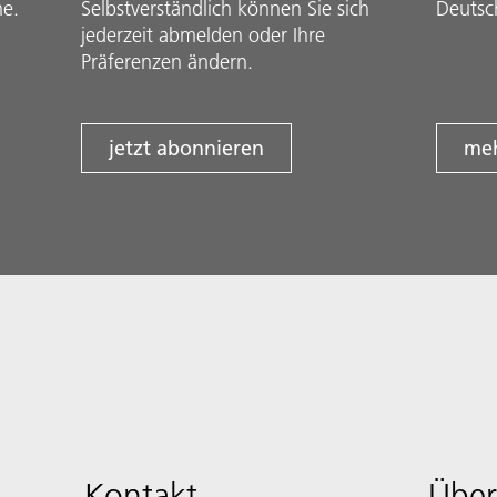
he.
Selbstverständlich können Sie sich
Deutsc
jederzeit abmelden oder Ihre
Präferenzen ändern.
jetzt abonnieren
meh
Kontakt
Über