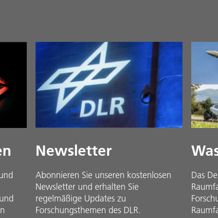
en
Newsletter
Was
 und
Abonnieren Sie unseren kostenlosen
Das De
Newsletter und erhalten Sie
Raumfah
 und
regelmäßige Updates zu
Forsch
in
Forschungsthemen des DLR.
Raumfa