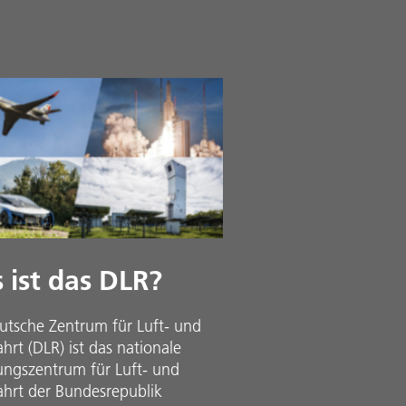
 ist das DLR?
utsche Zentrum für Luft- und
rt (DLR) ist das nationale
ungszentrum für Luft- und
hrt der Bundesrepublik