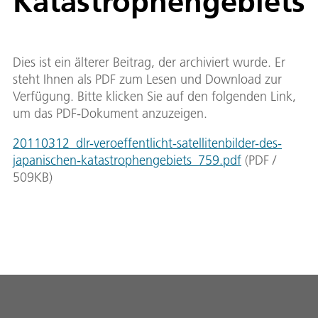
Katastrophengebiets
Dies ist ein älterer Beitrag, der archiviert wurde. Er
steht Ihnen als PDF zum Lesen und Download zur
Verfügung. Bitte klicken Sie auf den folgenden Link,
um das PDF-Dokument anzuzeigen.
20110312_dlr-veroeffentlicht-satellitenbilder-des-
japanischen-katastrophengebiets_759.pdf
(
PDF
/
509
KB
)