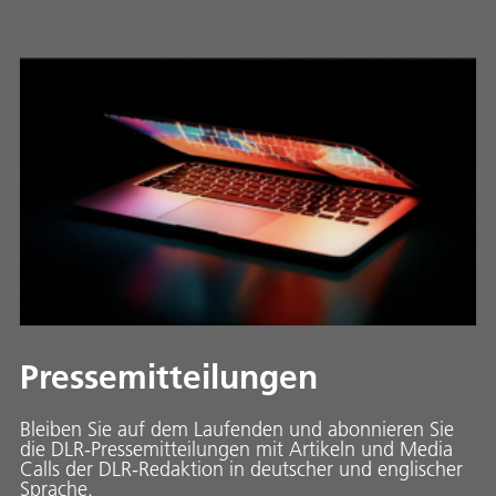
Pressemitteilungen
Bleiben Sie auf dem Laufenden und abonnieren Sie
die DLR-Pressemitteilungen mit Artikeln und Media
Calls der DLR-Redaktion in deutscher und englischer
Sprache.