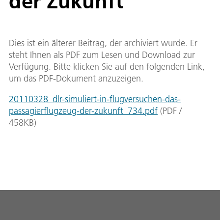
der Zukunft
Dies ist ein älterer Beitrag, der archiviert wurde. Er
steht Ihnen als PDF zum Lesen und Download zur
Verfügung. Bitte klicken Sie auf den folgenden Link,
um das PDF-Dokument anzuzeigen.
20110328_dlr-simuliert-in-flugversuchen-das-
passagierflugzeug-der-zukunft_734.pdf
(
PDF
/
458
KB
)