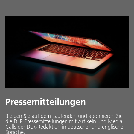
Pressemitteilungen
Bleiben Sie auf dem Laufenden und abonnieren Sie
die DLR-Pressemitteilungen mit Artikeln und Media
Calls der DLR-Redaktion in deutscher und englischer
Sprache.