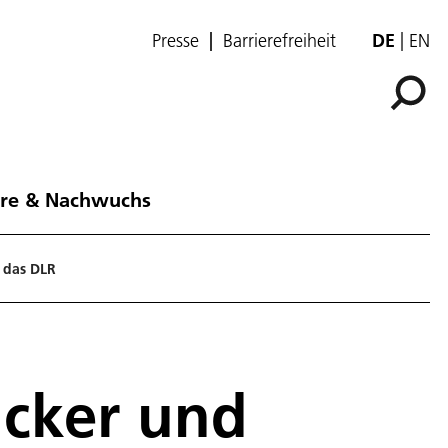
Presse
Barrierefreiheit
DE
EN
ere & Nachwuchs
r das DLR
ucker und