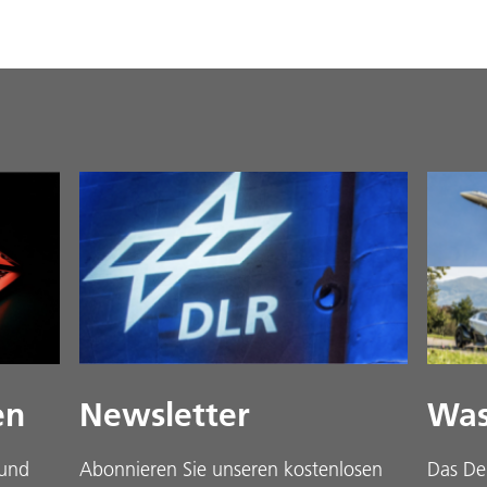
en
Newsletter
Was
 und
Abonnieren Sie unseren kostenlosen
Das De