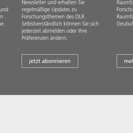
Newsletter und erhalten Sie
Raumfah
 und
regelmäßige Updates zu
Forsch
in
Forschungsthemen des DLR.
Raumfa
he.
Selbstverständlich können Sie sich
Deutsc
jederzeit abmelden oder Ihre
Präferenzen ändern.
jetzt abonnieren
meh