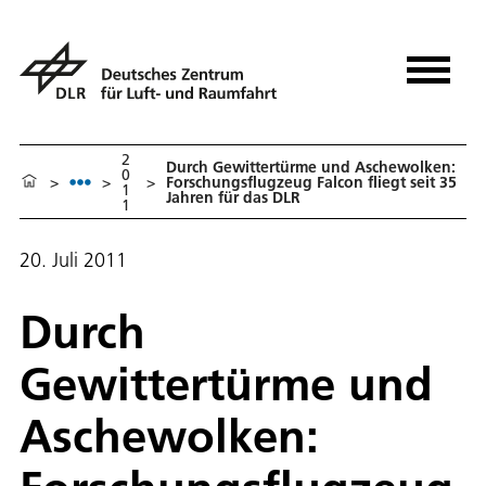
2
Durch Gewittertürme und Aschewolken:
0
>
>
>
Forschungsflugzeug Falcon fliegt seit 35
1
Jahren für das DLR
1
20. Juli 2011
Durch
Gewittertürme und
Aschewolken: