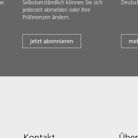
he.
Selbstverständlich können Sie sich
Deutsc
jederzeit abmelden oder Ihre
Präferenzen ändern.
jetzt abonnieren
meh
Kontakt
Über