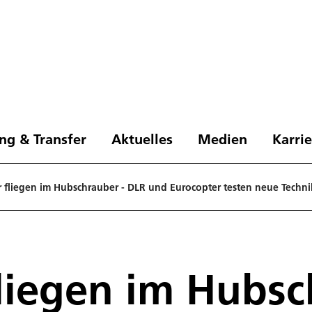
ng & Transfer
Aktuelles
Medien
Karri
 fliegen im Hubschrauber - DLR und Eurocopter testen neue Techni
liegen im Hubsc