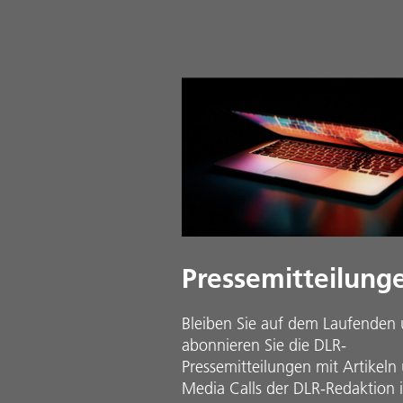
Pressemitteilung
Bleiben Sie auf dem Laufenden
abonnieren Sie die DLR-
Pressemitteilungen mit Artikeln
Media Calls der DLR-Redaktion 