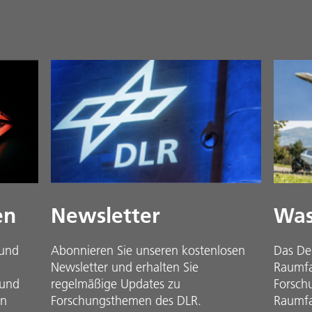
en
Newsletter
Was
 und
Abonnieren Sie unseren kostenlosen
Das De
Newsletter und erhalten Sie
Raumfah
 und
regelmäßige Updates zu
Forsch
in
Forschungsthemen des DLR.
Raumfa