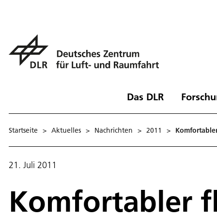
Das DLR
Forschu
Startseite
>
Aktuelles
>
Nachrichten
>
2011
>
Komfortabler
21. Juli 2011
Komfortabler f