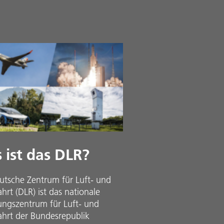
 ist das DLR?
utsche Zentrum für Luft- und
rt (DLR) ist das nationale
ungszentrum für Luft- und
hrt der Bundesrepublik