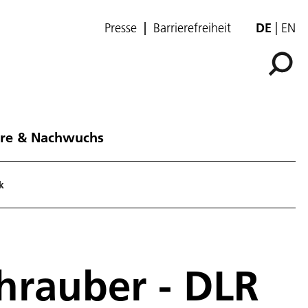
Presse
Barrierefreiheit
DE
EN
ere & Nachwuchs
k
hrauber - DLR