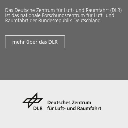
Das Deutsche Zentrum für Luft- und Raumfahrt (DLR)
ist das nationale Forschungszentrum für Luft- und
Raumfahrt der Bundesrepublik Deutschland.
mehr über das DLR