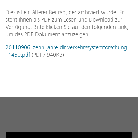
Dies ist ein älterer Beitrag, der archiviert wurde. Er
steht Ihnen als PDF zum Lesen und Download zur
Verfügung. Bitte klicken Sie auf den folgenden Link,
um das PDF-Dokument anzuzeigen.
20110906_zehn-jahre-dlr-verkehrssystemforschung-
_1450.pdf
(
PDF
/
940
KB
)