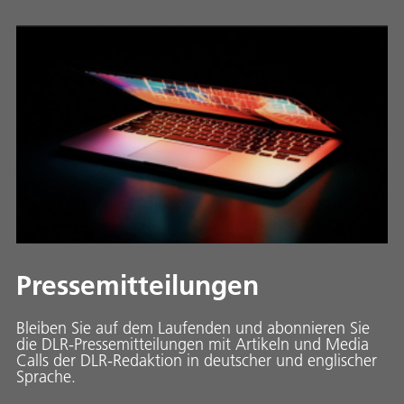
Pressemitteilungen
Bleiben Sie auf dem Laufenden und abonnieren Sie
die DLR-Pressemitteilungen mit Artikeln und Media
Calls der DLR-Redaktion in deutscher und englischer
Sprache.