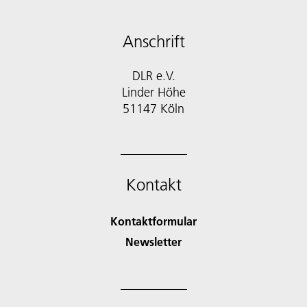
Anschrift
DLR e.V.
Linder Höhe
51147 Köln
Kontakt
Kontaktformular
Newsletter