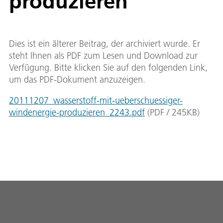
produzieren
Dies ist ein älterer Beitrag, der archiviert wurde. Er
steht Ihnen als PDF zum Lesen und Download zur
Verfügung. Bitte klicken Sie auf den folgenden Link,
um das PDF-Dokument anzuzeigen.
20111207_wasserstoff-mit-ueberschuessiger-
windenergie-produzieren_2243.pdf
(
PDF
/
245
KB
)