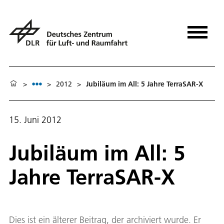
>
>
2012
>
Jubiläum im All: 5 Jahre TerraSAR-X
15. Juni 2012
Jubiläum im All: 5
Jahre TerraSAR-X
Dies ist ein älterer Beitrag, der archiviert wurde. Er