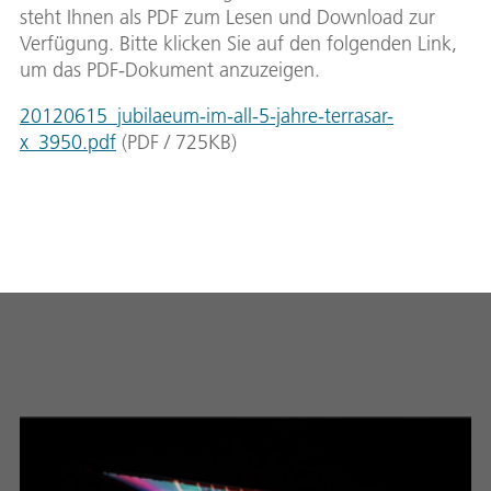
steht Ihnen als PDF zum Lesen und Download zur
Verfügung. Bitte klicken Sie auf den folgenden Link,
um das PDF-Dokument anzuzeigen.
20120615_jubilaeum-im-all-5-jahre-terrasar-
x_3950.pdf
(
PDF
/
725
KB
)