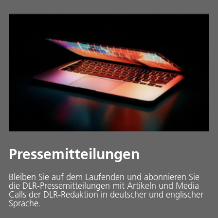
Pressemitteilungen
Bleiben Sie auf dem Laufenden und abonnieren Sie
die DLR-Pressemitteilungen mit Artikeln und Media
Calls der DLR-Redaktion in deutscher und englischer
Sprache.