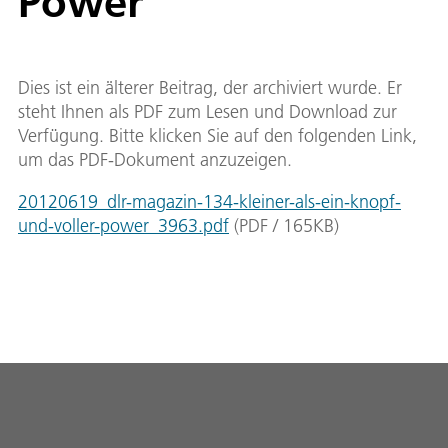
Power
Dies ist ein älterer Beitrag, der archiviert wurde. Er
steht Ihnen als PDF zum Lesen und Download zur
Verfügung. Bitte klicken Sie auf den folgenden Link,
um das PDF-Dokument anzuzeigen.
20120619_dlr-magazin-134-kleiner-als-ein-knopf-
und-voller-power_3963.pdf
(
PDF
/
165
KB
)