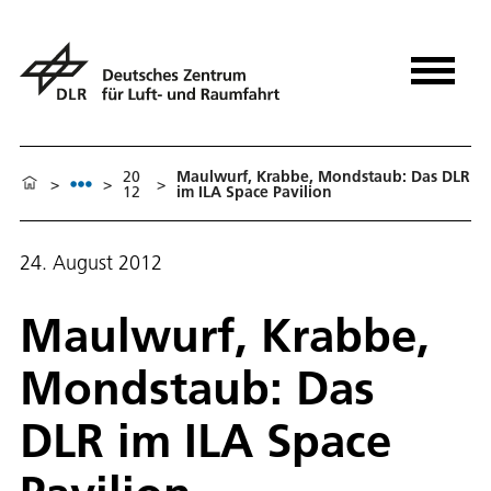
20
Maulwurf, Krabbe, Mondstaub: Das DLR
>
>
>
12
im ILA Space Pavilion
24. August 2012
Maulwurf, Krabbe,
Mondstaub: Das
DLR im ILA Space