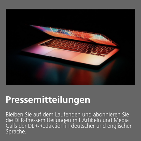
Pressemitteilungen
Bleiben Sie auf dem Laufenden und abonnieren Sie
die DLR-Pressemitteilungen mit Artikeln und Media
Calls der DLR-Redaktion in deutscher und englischer
Sprache.