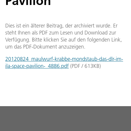
Pavilion
Dies ist ein älterer Beitrag, der archiviert wurde. Er
steht Ihnen als PDF zum Lesen und Download zur
Verfügung. Bitte klicken Sie auf den folgenden Link,
um das PDF-Dokument anzuzeigen.
20120824_maulwurf-krabbe-mondstaub-das-dlr-im-
ila-space-pavilion-_4886.pdf
(
PDF
/
613
KB
)